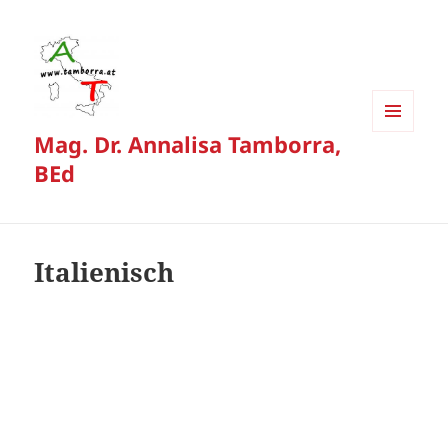
Mag. Dr. Annalisa Tamborra,
MENÜ
UND
BEd
WIDGETS
Italienisch