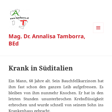
Mag. Dr. Annalisa Tamborra,
MENÜ
UND
BEd
WIDGETS
Krank in Süditalien
Ein Mann, 68 Jahre alt. Sein Bauchfellkarzinom hat
ihm fast schon den ganzen Leib aufgefressen. Es
bleiben von ihm nunmehr Knochen. Er hat in den
letzten Stunden ununterbrochen Krebsflüssigkeit
erbrochen und wurde schnell von seinem Sohn ins
Krankenhaus gebracht.