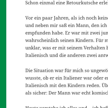
Schon einmal eine Retourkutsche erle
Vor ein paar Jahren, als ich noch kei
und neben mir saß ein Mann, den ich 
empfunden habe. Er war mit zwei ju
wahrscheinlich seinen Kindern. Für 
unklar, was er mit seinem Verhalten 
Italienisch und die anderen zwei ant
Die Situation war für mich so ungewö
wusste, ob er ein Italiener war oder er
Italienisch mit den Kindern reden. Ü
als sicher: Der Mann war echt komisc