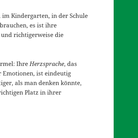
ch im Kindergarten, in der Schule
rauchen, es ist ihre
und richtigerweise die
Ärmel: Ihre
Herzsprache
, das
 Emotionen, ist eindeutig
tiger, als man denken könnte,
chtigen Platz in ihrer