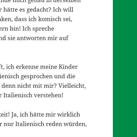
finde mich genau in derselben
r hätte es gedacht? Ich will
nken, dass ich komisch sei,
rn bin! Ich spreche
und sie antworten mir auf
oft, ich erkenne meine Kinder
lienisch gesprochen und die
enn nicht mit mir? Vielleicht,
 Italienisch verstehen!
it! Ja, ich hätte mir wirklich
 nur Italienisch reden würden,