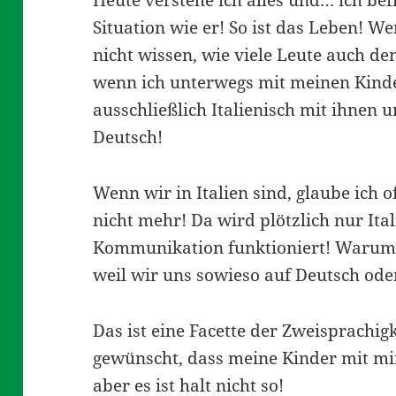
Heute verstehe ich alles und… ich be
Situation wie er! So ist das Leben! We
nicht wissen, wie viele Leute auch de
wenn ich unterwegs mit meinen Kinde
ausschließlich Italienisch mit ihnen 
Deutsch!
Wenn wir in Italien sind, glaube ich 
nicht mehr! Da wird plötzlich nur Ita
Kommunikation funktioniert! Warum d
weil wir uns sowieso auf Deutsch oder
Das ist eine Facette der Zweisprachigke
gewünscht, dass meine Kinder mit mir
aber es ist halt nicht so!