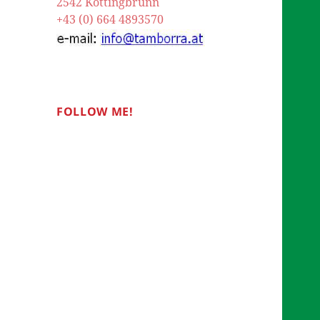
2542 Kottingbrunn
+43 (0) 664 4893570
FOLLOW ME!