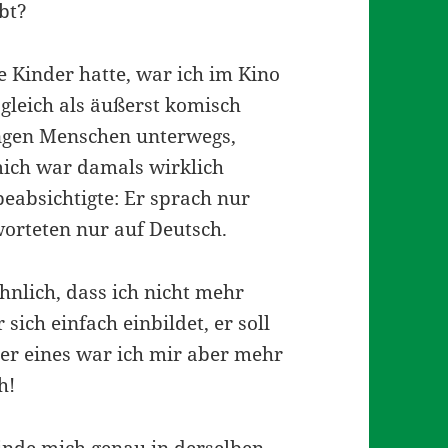
bt?
ne Kinder hatte, war ich im Kino
gleich als äußerst komisch
ngen Menschen unterwegs,
mich war damals wirklich
beabsichtigte: Er sprach nur
worteten nur auf Deutsch.
hnlich, dass ich nicht mehr
 sich einfach einbildet, er soll
ber eines war ich mir aber mehr
h!