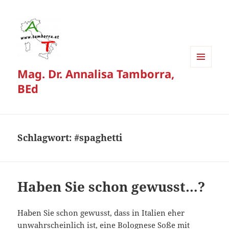
Mag. Dr. Annalisa Tamborra,
MENÜ
UND
BEd
WIDGETS
Schlagwort:
#spaghetti
Haben Sie schon gewusst…?
Haben Sie schon gewusst, dass in Italien eher
unwahrscheinlich ist, eine Bolognese Soße mit