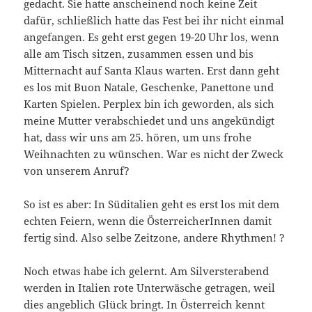
gedacht. Sie hatte anscheinend noch keine Zeit
dafür, schließlich hatte das Fest bei ihr nicht einmal
angefangen. Es geht erst gegen 19-20 Uhr los, wenn
alle am Tisch sitzen, zusammen essen und bis
Mitternacht auf Santa Klaus warten. Erst dann geht
es los mit Buon Natale, Geschenke, Panettone und
Karten Spielen. Perplex bin ich geworden, als sich
meine Mutter verabschiedet und uns angekündigt
hat, dass wir uns am 25. hören, um uns frohe
Weihnachten zu wünschen. War es nicht der Zweck
von unserem Anruf?
So ist es aber: In Süditalien geht es erst los mit dem
echten Feiern, wenn die ÖsterreicherInnen damit
fertig sind. Also selbe Zeitzone, andere Rhythmen! ?
Noch etwas habe ich gelernt. Am Silversterabend
werden in Italien rote Unterwäsche getragen, weil
dies angeblich Glück bringt. In Österreich kennt