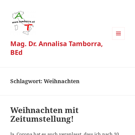
Mag. Dr. Annalisa Tamborra,
MENÜ
UND
BEd
WIDGETS
Schlagwort:
Weihnachten
Weihnachten mit
Zeitumstellung!
Ja, Corona hat es auch veranlasst, dass ich nach 10