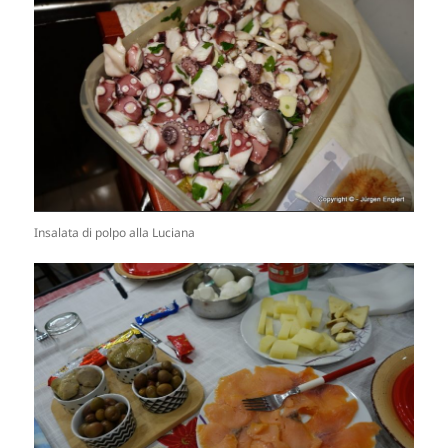
Insalata di polpo alla Luciana