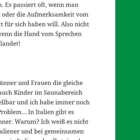
. Es passiert oft, wenn man
n oder die Aufmerksamkeit vom
 für sich haben will. Also nicht
 wenn die Hand vom Sprechen
landet!
Männer und Frauen die gleiche
 auch Kinder im Saunabereich
stellbar und ich habe immer noch
roblem… In Italien gibt es
ner. Warum? Ich weiß es nicht
taliener und bei gemeinsamen