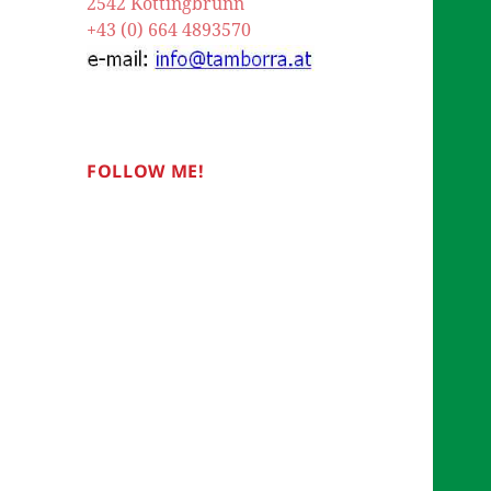
2542 Kottingbrunn
+43 (0) 664 4893570
FOLLOW ME!