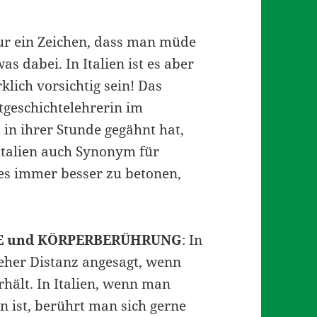
ur ein Zeichen, dass man müde
s dabei. In Italien ist es aber
lich vorsichtig sein! Das
geschichtelehrerin im
in ihrer Stunde gegähnt hat,
n Italien auch Synonym für
es immer besser zu betonen,
 und KÖRPERBERÜHRUNG
: In
 eher Distanz angesagt, wenn
hält. In Italien, wenn man
n ist, berührt man sich gerne