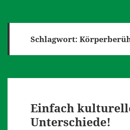
Schlagwort:
Körperberü
Einfach kulturell
Unterschiede!