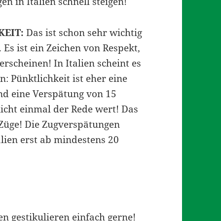
n in Italien schnell steigen!
KEIT:
Das ist schon sehr wichtig
. Es ist ein Zeichen von Respekt,
erscheinen! In Italien scheint es
n: Pünktlichkeit ist eher eine
d eine Verspätung von 15
nicht einmal der Rede wert! Das
r Züge! Die Zugverspätungen
alien erst ab mindestens 20
en gestikulieren einfach gerne!