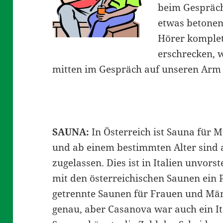
beim Gespräch
etwas betone
Hörer komplett
erschrecken,
mitten im Gespräch auf unseren Arm 
SAUNA:
In Österreich ist Sauna für 
und ab einem bestimmten Alter sind
zugelassen. Dies ist in Italien unvor
mit den österreichischen Saunen ein P
getrennte Saunen für Frauen und Män
genau, aber Casanova war auch ein I