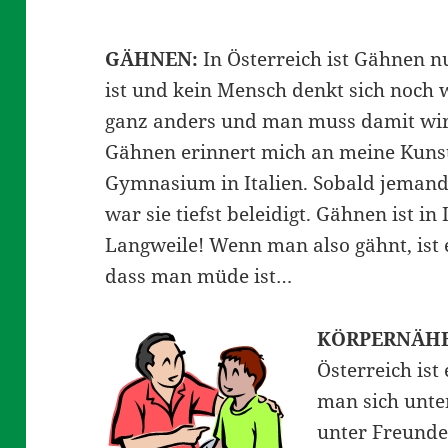
GÄHNEN:
In Österreich ist Gähnen n
ist und kein Mensch denkt sich noch wa
ganz anders und man muss damit wirk
Gähnen erinnert mich an meine Kunst
Gymnasium in Italien. Sobald jemand 
war sie tiefst beleidigt. Gähnen ist i
Langweile! Wenn man also gähnt, ist 
dass man müde ist…
KÖRPERNÄHE
Österreich ist
man sich unter
unter Freunde