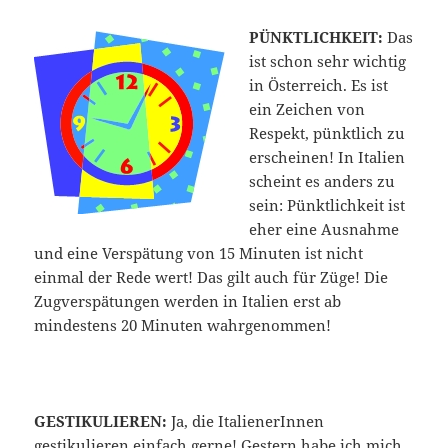
PÜNKTLICHKEIT:
Das
ist schon sehr wichtig
in Österreich. Es ist
ein Zeichen von
Respekt, pünktlich zu
erscheinen! In Italien
scheint es anders zu
sein: Pünktlichkeit ist
eher eine Ausnahme
und eine Verspätung von 15 Minuten ist nicht
einmal der Rede wert! Das gilt auch für Züge! Die
Zugverspätungen werden in Italien erst ab
mindestens 20 Minuten wahrgenommen!
GESTIKULIEREN:
Ja, die ItalienerInnen
gestikulieren einfach gerne! Gestern habe ich
mich