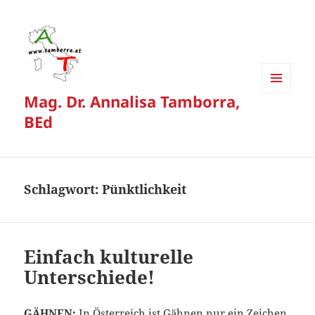
Mag. Dr. Annalisa Tamborra,
MENÜ
UND
BEd
WIDGETS
Schlagwort:
Pünktlichkeit
Einfach kulturelle
Unterschiede!
GÄHNEN:
In Österreich ist Gähnen nur ein Zeichen,