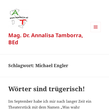
Mag. Dr. Annalisa Tamborra,
MENÜ
UND
BEd
WIDGETS
Schlagwort:
Michael Engler
Wörter sind trügerisch!
Im September habe ich mir nach langer Zeit ein
Theaterstück mit dem Namen „Was wahr