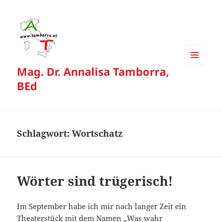
Mag. Dr. Annalisa Tamborra,
MENÜ
UND
BEd
WIDGETS
Schlagwort:
Wortschatz
Wörter sind trügerisch!
Im September habe ich mir nach langer Zeit ein
Theaterstück mit dem Namen „Was wahr