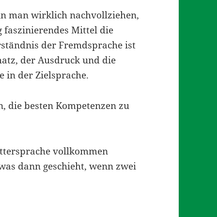
nn man wirklich nachvollziehen,
 faszinierendes Mittel die
rständnis der Fremdsprache ist
atz, der Ausdruck und die
 in der Zielsprache.
en, die besten Kompetenzen zu
uttersprache vollkommen
, was dann geschieht, wenn zwei