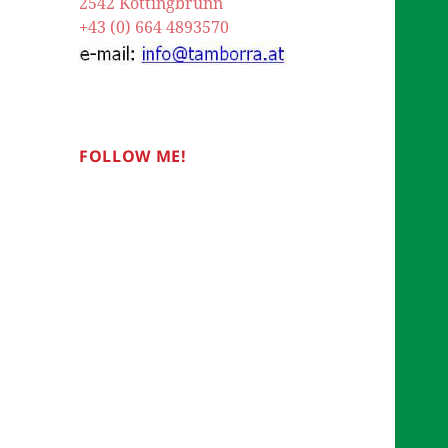
2542 Kottingbrunn
+43 (0) 664 4893570
FOLLOW ME!