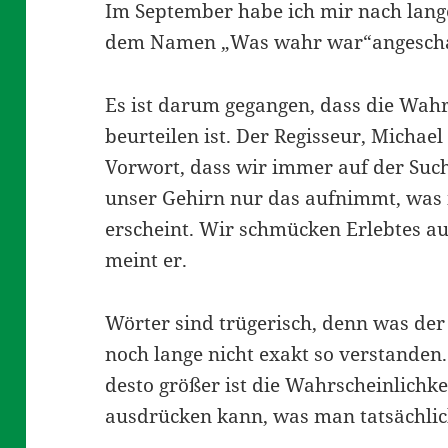
Im September habe ich mir nach lange
dem Namen „Was wahr war“angesch
Es ist darum gegangen, dass die Wah
beurteilen ist. Der Regisseur, Michae
Vorwort, dass wir immer auf der Suc
unser Gehirn nur das aufnimmt, was
erscheint. Wir schmücken Erlebtes au
meint er.
Wörter sind trügerisch, denn was de
noch lange nicht exakt so verstanden.
desto größer ist die Wahrscheinlichke
ausdrücken kann, was man tatsächlich