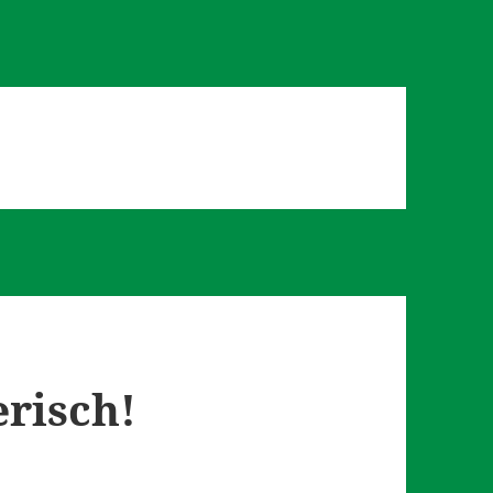
erisch!