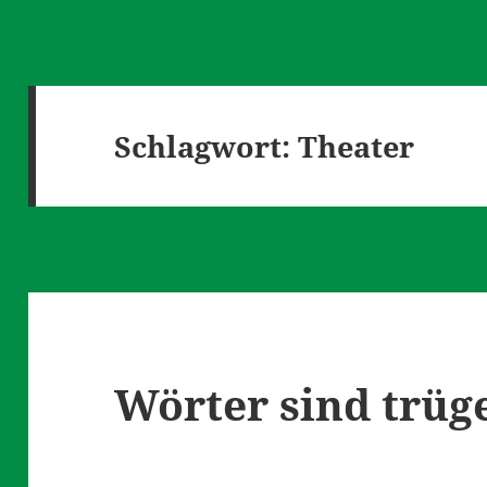
Schlagwort:
Theater
Wörter sind trüg