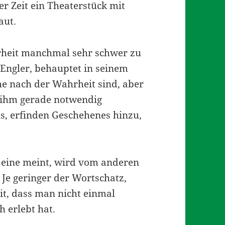
r Zeit ein Theaterstück mit
aut.
rheit manchmal sehr schwer zu
l Engler, behauptet in seinem
he nach der Wahrheit sind, aber
 ihm gerade notwendig
s, erfinden Geschehenes hinzu,
r eine meint, wird vom anderen
 Je geringer der Wortschatz,
it, dass man nicht einmal
 erlebt hat.