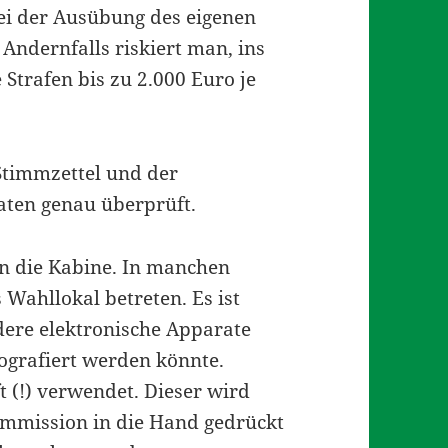
 bei der Ausübung des eigenen
ndernfalls riskiert man, ins
trafen bis zu 2.000 Euro je
timmzettel und der
aten genau überprüft.
in die Kabine. In manchen
 Wahllokal betreten. Es ist
ere elektronische Apparate
ografiert werden könnte.
t (!) verwendet. Dieser wird
mmission in die Hand gedrückt