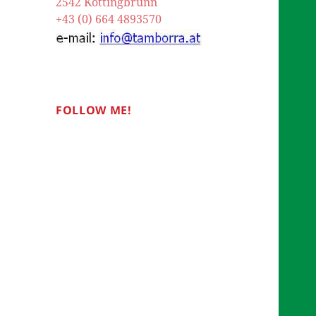
2542 Kottingbrunn
+43 (0) 664 4893570
FOLLOW ME!