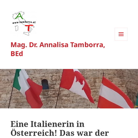
Mag. Dr. Annalisa Tamborra,
MENÜ
UND
BEd
WIDGETS
Eine Italienerin in
Österreich! Das war der