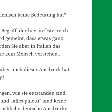
lienisch keine Bedeutung hat?
Begriff, der hier in Österreich
rd gemeint, dass etwas ganz
den Sie aber in Italien das
Sie kein Mensch verstehen…
h, aber auch dieser Ausdruck hat
g!
gen, wie sie entstanden sind,
 und „alles paletti“ sind keine
rachliche deutsche Ausdrücke!