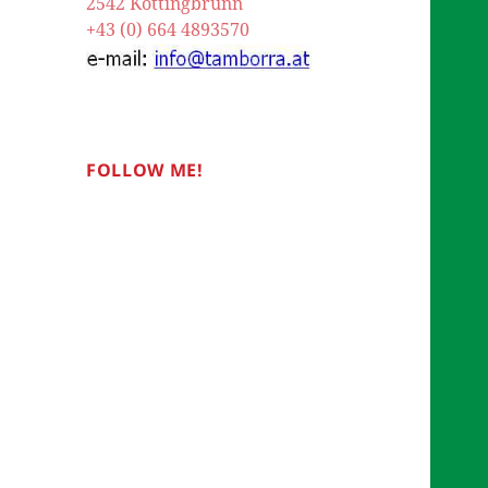
2542 Kottingbrunn
+43 (0) 664 4893570
FOLLOW ME!