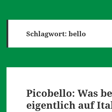
Schlagwort:
bello
Picobello: Was b
eigentlich auf It