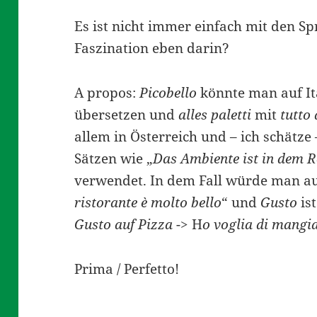
Es ist nicht immer einfach mit den Sp
Faszination eben darin?
A propos:
Picobello
könnte man auf It
übersetzen und
alles paletti
mit
tutto
allem in Österreich und – ich schätze
Sätzen wie „
Das Ambiente ist in dem R
verwendet. In dem Fall würde man auf
ristorante è molto bello
“ und
Gusto
ist
Gusto auf Pizza
-> H
o voglia di mangi
Prima / Perfetto!