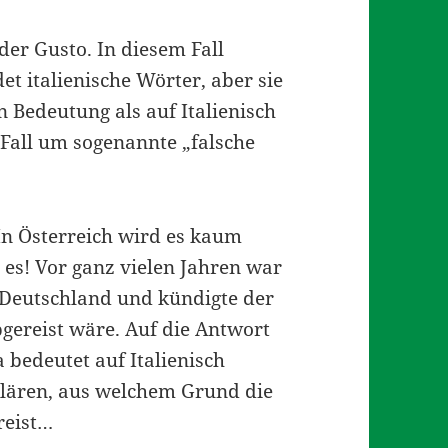
der Gusto. In diesem Fall
 italienische Wörter, aber sie
 Bedeutung als auf Italienisch
 Fall um sogenannte „falsche
In Österreich wird es kaum
 es! Vor ganz vielen Jahren war
n Deutschland und kündigte der
bgereist wäre. Auf die Antwort
a bedeutet auf Italienisch
rklären, aus welchem Grund die
reist…