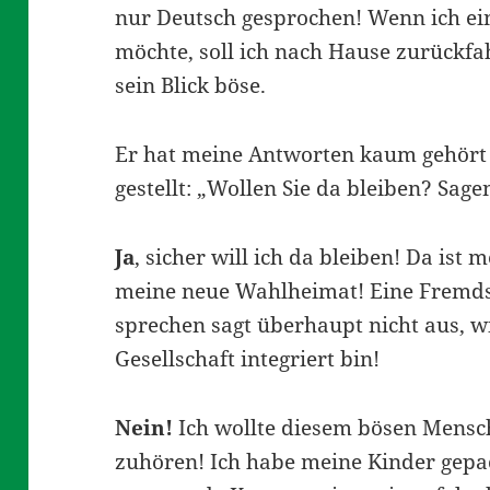
nur Deutsch gesprochen! Wenn ich ei
möchte, soll ich nach Hause zurückfa
sein Blick böse.
Er hat meine Antworten kaum gehört
gestellt: „Wollen Sie da bleiben? Sage
Ja
, sicher will ich da bleiben! Da ist 
meine neue Wahlheimat! Eine Fremdsp
sprechen sagt überhaupt nicht aus, wi
Gesellschaft integriert bin!
Nein!
Ich wollte diesem bösen Mensc
zuhören! Ich habe meine Kinder gepac