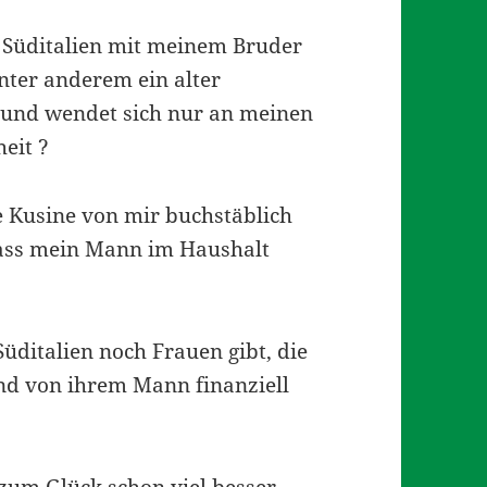
 Süditalien mit meinem Bruder
nter anderem ein alter
t und wendet sich nur an meinen
eit ?
 Kusine von mir buchstäblich
 dass mein Mann im Haushalt
üditalien noch Frauen gibt, die
und von ihrem Mann finanziell