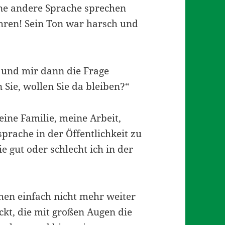
ne andere Sprache sprechen
hren! Sein Ton war harsch und
 und mir dann die Frage
n Sie, wollen Sie da bleiben?“
meine Familie, meine Arbeit,
rache in der Öffentlichkeit zu
e gut oder schlecht ich in der
hen einfach nicht mehr weiter
kt, die mit großen Augen die