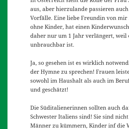
In Österreich sieht die Rolle der Fra
aus, aber hierzulande passieren auc
Vorfälle. Eine liebe Freundin von mir i
ohne Kinder, hat einen Kinderwunsch
daher nur um 1 Jahr verlängert, weil
unbrauchbar ist.
Ja, so gesehen ist es wirklich notwen
der Hymne zu sprechen! Frauen leiste
sowohl im Haushalt als auch im Beru
und geschätzt!
Die Süditalienerinnen sollten auch da
Schwester Italiens sind! Sie sind nich
Männer zu kümmern, Kinder inf die W