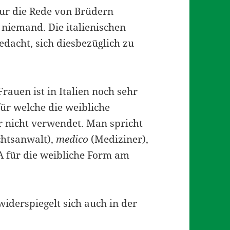
nur die Rede von Brüdern
t niemand. Die italienischen
dacht, sich diesbezüglich zu
auen ist in Italien noch sehr
für welche die weibliche
 nicht verwendet. Man spricht
htsanwalt),
medico
(Mediziner),
A für die weibliche Form am
widerspiegelt sich auch in der