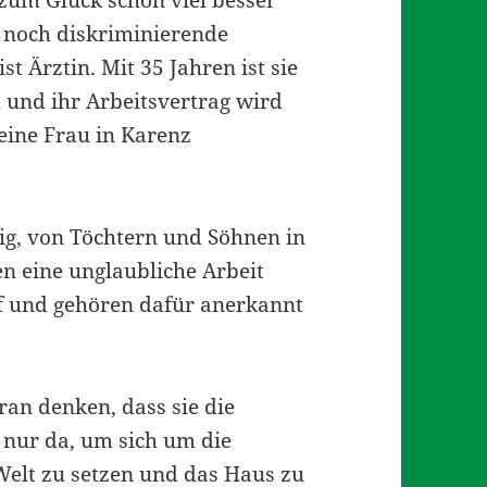
u zum Glück schon viel besser
h noch diskriminierende
st Ärztin. Mit 35 Jahren ist sie
 und ihr Arbeitsvertrag wird
 eine Frau in Karenz
dig, von Töchtern und Söhnen in
n eine unglaubliche Arbeit
f und gehören dafür anerkannt
ran denken, dass sie die
t nur da, um sich um die
elt zu setzen und das Haus zu