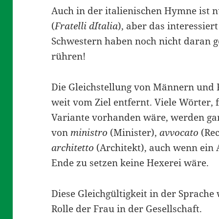
Auch in der italienischen Hymne ist 
(
Fratelli d´Italia
), aber das interessier
Schwestern haben noch nicht daran ge
rühren!
Die Gleichstellung von Männern und Fr
weit vom Ziel entfernt. Viele Wörter, 
Variante vorhanden wäre, werden gar
von
ministro
(Minister),
avvocato
(Rec
architetto
(Architekt), auch wenn ein 
Ende zu setzen keine Hexerei wäre.
Diese Gleichgültigkeit in der Sprache 
Rolle der Frau in der Gesellschaft.