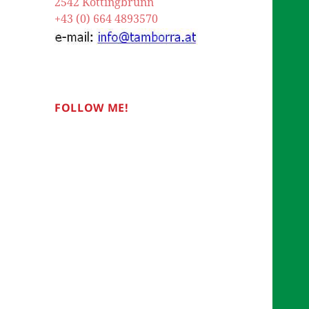
2542 Kottingbrunn
+43 (0) 664 4893570
FOLLOW ME!